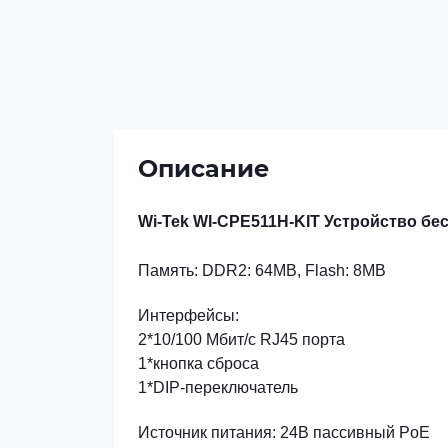
Описание
Wi-Tek WI-CPE511H-KIT Устройство бес
Память: DDR2: 64MB, Flash: 8MB
Интерфейсы:
2*10/100 Мбит/с RJ45 порта
1*кнопка сброса
1*DIP-переключатель
Источник питания: 24В пассивный PoE