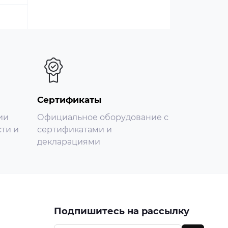
Сертификаты
ии
Официальное оборудование с
ти и
сертификатами и
декларациями
Подпишитесь на рассылку