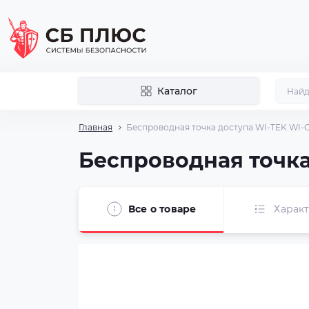
Каталог
Главная
Беспроводная точка доступа WI-TEK WI-C
Беспроводная точка
Все о товаре
Харак