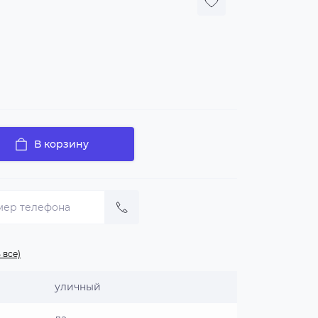
В корзину
 все)
уличный