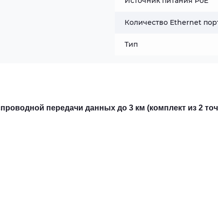
Источник питания PoE
Количество Ethernet пор
Тип
проводной передачи данных до 3 км (комплект из 2 точ