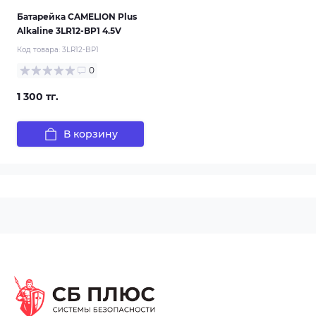
Батарейка CAMELION Plus
Alkaline 3LR12-BP1 4.5V
Код товара:
3LR12-BP1
0
1 300 тг.
В корзину