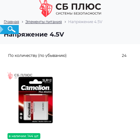
Главная
Элементы питания
Напряжение 4.5V
Напряжение 4.5V
в наличии: 144 шт.