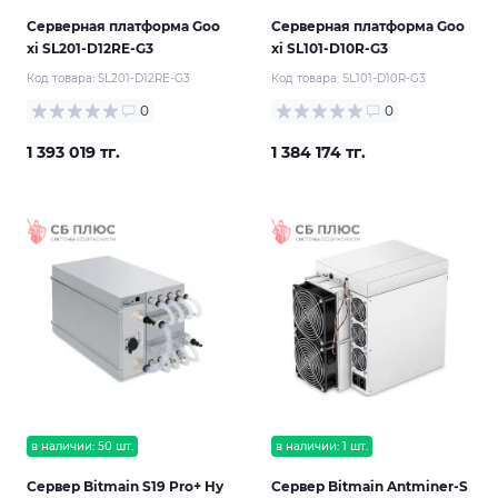
Серверная платформа Goo
Серверная платформа Goo
xi SL201-D12RE-G3
xi SL101-D10R-G3
Код товара:
SL201-D12RE-G3
Код товара:
SL101-D10R-G3
0
0
1 393 019 тг.
1 384 174 тг.
в наличии: 50 шт.
в наличии: 1 шт.
Сервер Bitmain S19 Pro+ Hy
Сервер Bitmain Antminer-S