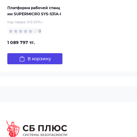
Платформа рабочей станц
ии SUPERMICRO SYS-531A-I
Код товара:
SYS-531A-I
0
1 089 797 тг.
В корзину