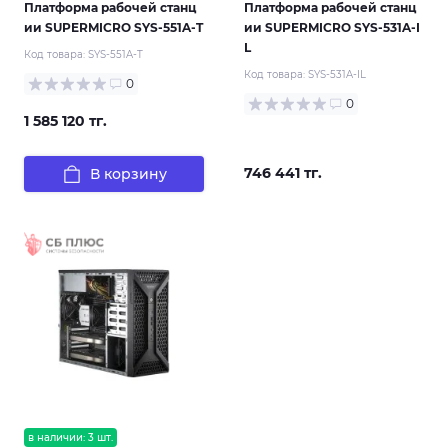
Платформа рабочей станц
Платформа рабочей станц
ии SUPERMICRO SYS-551A-T
ии SUPERMICRO SYS-531A-I
L
Код товара:
SYS-551A-T
Код товара:
SYS-531A-IL
0
0
1 585 120 тг.
746 441 тг.
В корзину
в наличии: 3 шт.