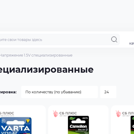
ка
Напряжение 1.5V специализированные
пециализированные
ировка: