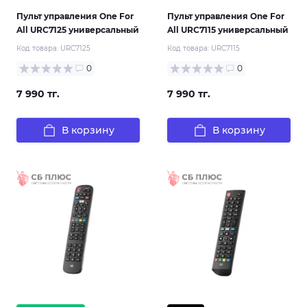
Пульт управления One For
Пульт управления One For
All URC7125 универсальный
All URC7115 универсальный
Код товара:
URC7125
Код товара:
URC7115
0
0
7 990 тг.
7 990 тг.
В корзину
В корзину