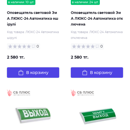
в наличии: 10 шт.
в наличии: 24 шт.
Оповещатель световой Эи
Оповещатель световой Эи
А ЛЮКС-24 Автоматика өш
А ЛЮКС-24 Автоматика отк
ірулі
лючена
Код товара:
ЛЮКС-24 Автоматика
Код товара:
ЛЮКС-24 Автоматика
шірулі
отключена
0
0
2 580 тг.
2 580 тг.
В корзину
В корзину