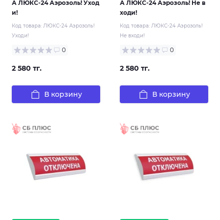
А ЛЮКС-24 Аэрозоль! Уход
А ЛЮКС-24 Аэрозоль! Не в
и!
ходи!
Код товара:
ЛЮКС-24 Аэрозоль!
Код товара:
ЛЮКС-24 Аэрозоль!
Уходи!
Не входи!
0
0
2 580 тг.
2 580 тг.
В корзину
В корзину