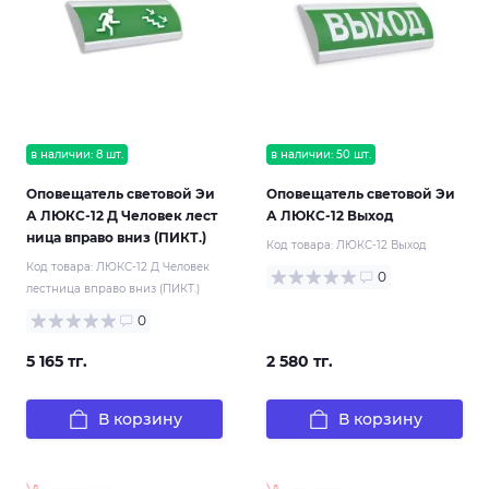
в наличии: 8 шт.
в наличии: 50 шт.
Оповещатель световой Эи
Оповещатель световой Эи
А ЛЮКС-12 Д Человек лест
А ЛЮКС-12 Выход
ница вправо вниз (ПИКТ.)
Код товара:
ЛЮКС-12 Выход
Код товара:
ЛЮКС-12 Д Человек
0
лестница вправо вниз (ПИКТ.)
0
5 165 тг.
2 580 тг.
В корзину
В корзину