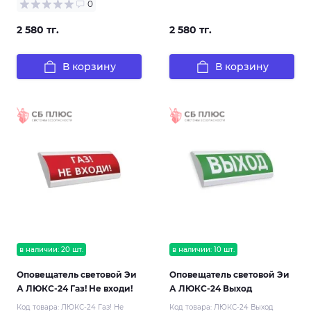
0
2 580 тг.
2 580 тг.
В корзину
В корзину
в наличии: 20 шт.
в наличии: 10 шт.
Оповещатель световой Эи
Оповещатель световой Эи
А ЛЮКС-24 Газ! Не входи!
А ЛЮКС-24 Выход
Код товара:
ЛЮКС-24 Газ! Не
Код товара:
ЛЮКС-24 Выход