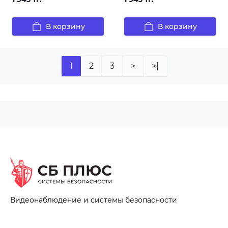
В корзину
В корзину
1
2
3
>
>|
Видеонаблюдение и системы безопасности