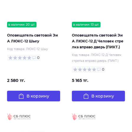
в наличии: 20 шт.
в наличии: 13 шт.
Оповещатель световой Эи
Оповещатель световой Эи
А ЛЮКС-12 Шығy
А ЛЮКС-12 Д Человек стре
лка вправо дверь (ПИКТ.)
Код товара:
ЛЮКС-12 Шыy
Код товара:
ЛЮКС-12 Д Человек
0
стрелка вправо дверь (ПИКТ.)
0
2 580 тг.
5 165 тг.
В корзину
В корзину