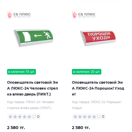
в наличии: 10 шт.
в наличии: 20 шт.
Оповещатель световой Эи
Оповещатель световой Эи
А ЛЮКС-24 Человек стрел
А ЛЮКС-24 Порошок! Уход
ка влево дверь (ПИКТ.)
и!
Код товара:
ЛЮКС-24 Человек
Код товара:
ЛЮКС-24 Порошок!
стрелка влево дверь (ПИКТ.)
Уходи!
0
0
2 580 тг.
2 580 тг.