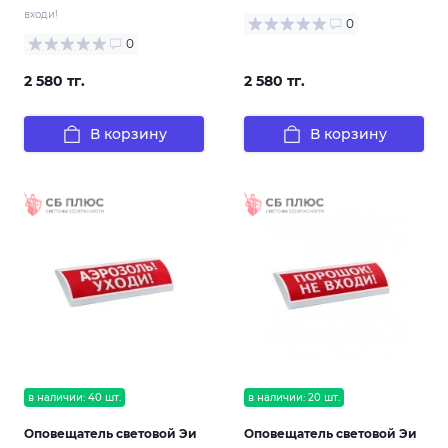
входи!
0
0
2 580 тг.
2 580 тг.
В корзину
В корзину
в наличии: 40 шт.
в наличии: 20 шт.
Оповещатель световой Эи
Оповещатель световой Эи