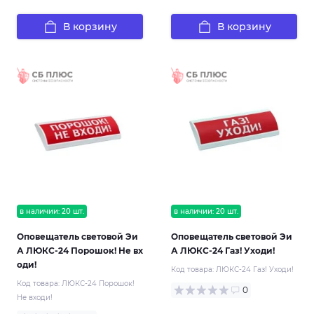
В корзину
В корзину
в наличии: 20 шт.
в наличии: 20 шт.
Оповещатель световой Эи
Оповещатель световой Эи
А ЛЮКС-24 Порошок! Не вх
А ЛЮКС-24 Газ! Уходи!
оди!
Код товара:
ЛЮКС-24 Газ! Уходи!
Код товара:
ЛЮКС-24 Порошок!
0
Не входи!