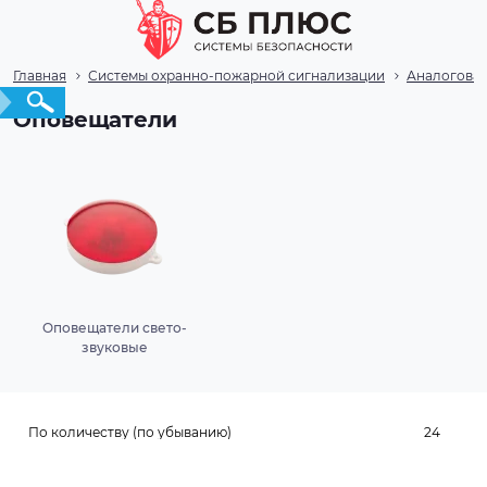
Главная
Системы охранно-пожарной сигнализации
Аналогова
Оповещатели
Оповещатели свето-
звуковые