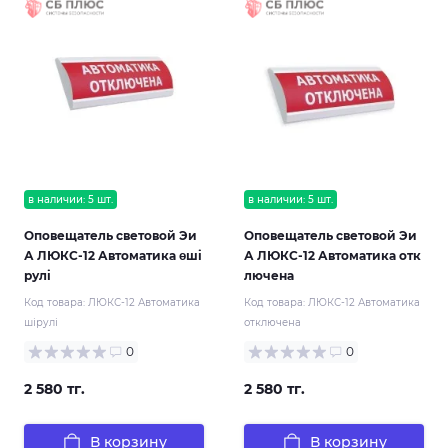
в наличии: 5 шт.
в наличии: 5 шт.
Оповещатель световой Эи
Оповещатель световой Эи
А ЛЮКС-12 Автоматика өші
А ЛЮКС-12 Автоматика отк
рулі
лючена
Код товара:
ЛЮКС-12 Автоматика
Код товара:
ЛЮКС-12 Автоматика
шірулі
отключена
0
0
2 580 тг.
2 580 тг.
В корзину
В корзину