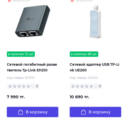
в наличии: 10 шт.
в наличии: 80 шт.
Сетевой гигабитный разве
Сетевой адаптер USB TP-Li
твитель Tp-Link EH210
nk UE200
Код товара:
EH210
Код товара:
UE200
0
0
7 990 тг.
10 690 тг.
В корзину
В корзину