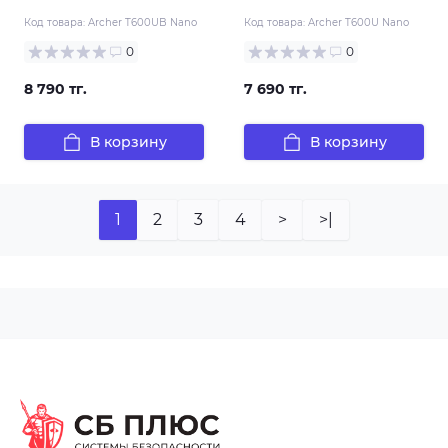
Код товара:
Archer T600UB Nano
Код товара:
Archer T600U Nano
0
0
8 790 тг.
7 690 тг.
В корзину
В корзину
1
2
3
4
>
>|