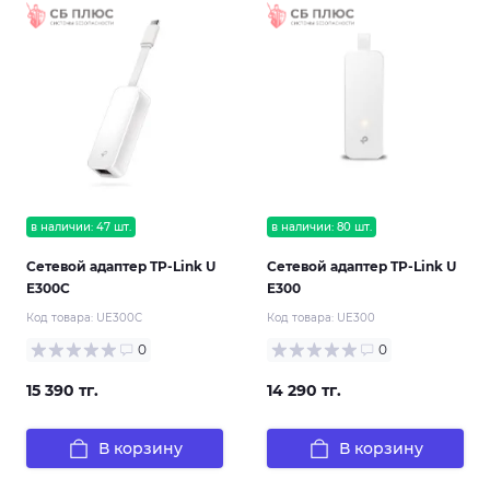
в наличии: 47 шт.
в наличии: 80 шт.
Сетевой адаптер TP-Link U
Сетевой адаптер TP-Link U
E300C
E300
Код товара:
UE300C
Код товара:
UE300
0
0
15 390 тг.
14 290 тг.
В корзину
В корзину