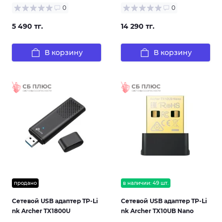
0
0
5 490 тг.
14 290 тг.
В корзину
В корзину
продано
в наличии: 49 шт.
Сетевой USB адаптер TP-Li
Сетевой USB адаптер TP-Li
nk Archer TX1800U
nk Archer TX10UB Nano