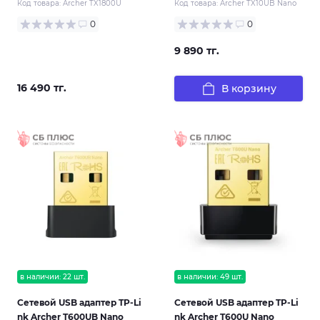
Код товара:
Archer TX1800U
Код товара:
Archer TX10UB Nano
0
0
9 890 тг.
16 490 тг.
В корзину
в наличии: 22 шт.
в наличии: 49 шт.
Сетевой USB адаптер TP-Li
Сетевой USB адаптер TP-Li
nk Archer T600UB Nano
nk Archer T600U Nano