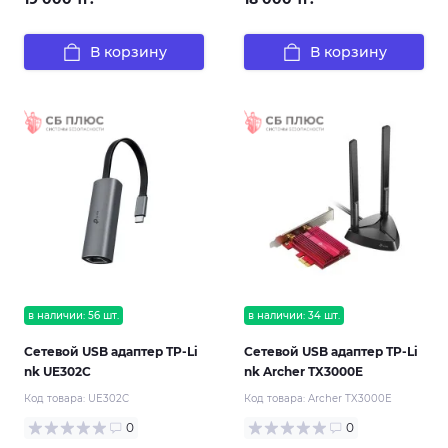
В корзину
В корзину
в наличии: 56 шт.
в наличии: 34 шт.
Сетевой USB адаптер TP-Li
Сетевой USB адаптер TP-Li
nk UE302C
nk Archer TX3000E
Код товара:
UE302C
Код товара:
Archer TX3000E
0
0