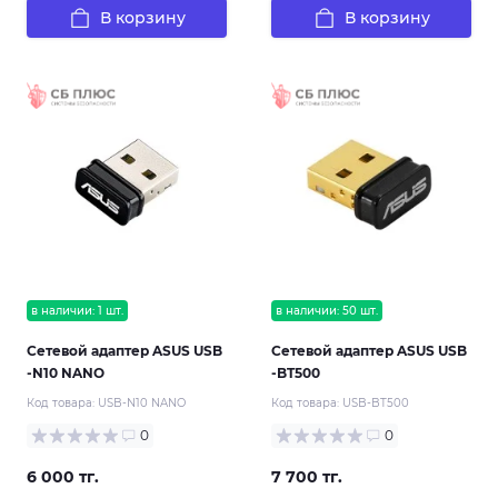
В корзину
В корзину
в наличии: 1 шт.
в наличии: 50 шт.
Сетевой адаптер ASUS USB
Сетевой адаптер ASUS USB
-N10 NANO
-BT500
Код товара:
USB-N10 NANO
Код товара:
USB-BT500
0
0
6 000 тг.
7 700 тг.