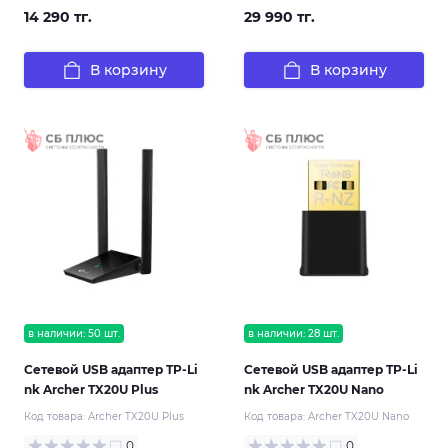
14 290 тг.
29 990 тг.
В корзину
В корзину
в наличии: 50 шт.
в наличии: 28 шт.
Сетевой USB адаптер TP-Li
Сетевой USB адаптер TP-Li
nk Archer TX20U Plus
nk Archer TX20U Nano
Код товара:
Archer TX20U Plus
Код товара:
Archer TX20U Nano
0
0