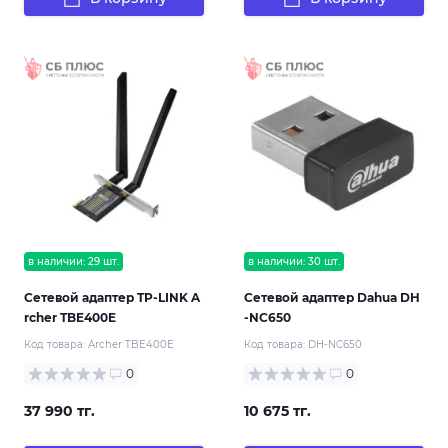
в наличии: 29 шт.
в наличии: 30 шт.
Сетевой адаптер TP-LINK A
Сетевой адаптер Dahua DH
rcher TBE400E
-NC650
Код товара:
Archer TBE400E
Код товара:
DH-NC650
0
0
37 990 тг.
10 675 тг.