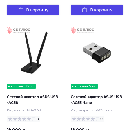
В корзину
В корзину
в наличии: 25 шт.
в наличии: 7 шт.
Сетевой адаптер ASUS USB
Сетевой адаптер ASUS USB
-AC58
-AC53 Nano
Код товара:
USB-AC58
Код товара:
USB-AC53 Nano
0
0
19 000 тг.
18 000 тг.