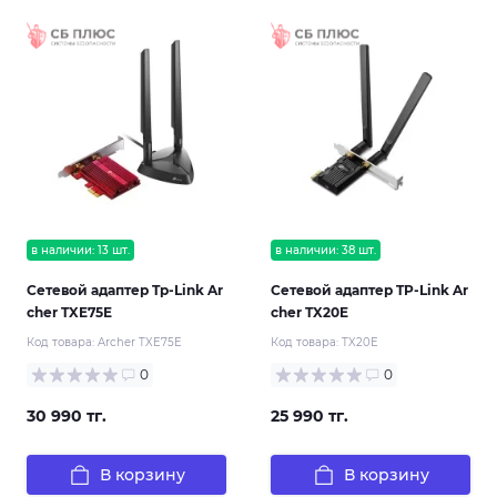
в наличии: 13 шт.
в наличии: 38 шт.
Сетевой адаптер Tp-Link Ar
Сетевой адаптер TP-Link Ar
cher TXE75E
cher TX20E
Код товара:
Archer TXE75E
Код товара:
TX20E
0
0
30 990 тг.
25 990 тг.
В корзину
В корзину