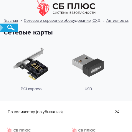
Главная
Сетевое и серверное оборудование, СХД
Активное сет
Сетевые карты
PCI express
USB