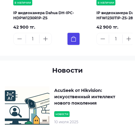
в наличии
в наличии
IP видеокамера Dahua DH-IPC-
IP видеокамера Da
HDPW1230R1P-ZS
HFW1230T1P-ZS-281
42 900 тг.
42 900 тг.
Новости
AcuSeek от Hikvision:
искусственный интеллект
нового поколения
новости
10 июля 2025