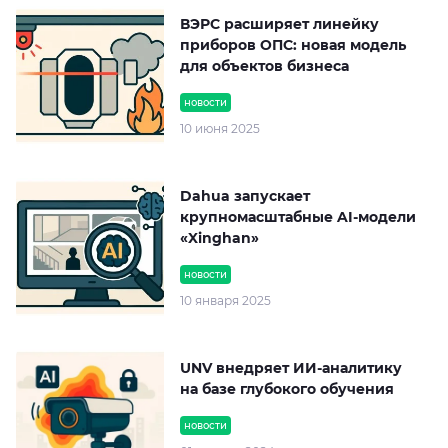
ВЭРС расширяет линейку
приборов ОПС: новая модель
для объектов бизнеса
новости
10 июня 2025
Dahua запускает
крупномасштабные AI-модели
«Xinghan»
новости
10 января 2025
UNV внедряет ИИ-аналитику
на базе глубокого обучения
новости