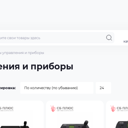
ка
ы управления и приборы
ения и приборы
ировка: