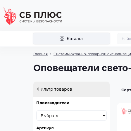
Каталог
Главная
Системы охранно-пожарной сигнализац
Оповещатели свето
Фильтр товаров
Сорт
Производители
Артикул