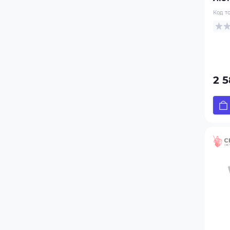
Код т
2 5