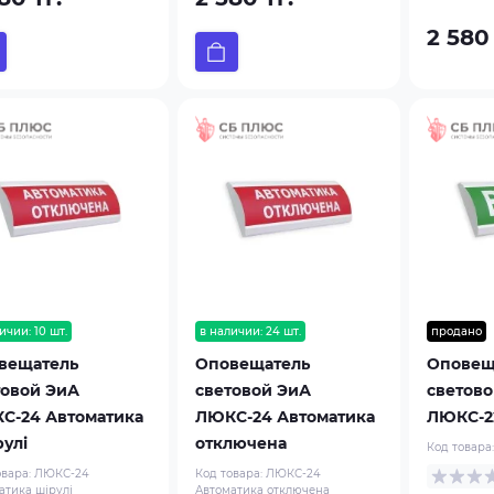
2 580 
ичии: 10 шт.
в наличии: 24 шт.
продано
вещатель
Оповещатель
Оповещ
товой ЭиА
световой ЭиА
светово
С-24 Автоматика
ЛЮКС-24 Автоматика
ЛЮКС-2
рулі
отключена
Код товара
овара:
ЛЮКС-24
Код товара:
ЛЮКС-24
атика шірулі
Автоматика отключена