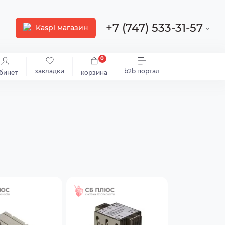
+7 (747) 533-31-57
Kaspi магазин
0
закладки
b2b портал
бинет
корзина