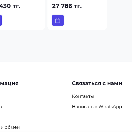
430 тг.
27 786 тг.
мация
Связаться с нами
Контакты
а
Написать в WhatsApp
 и обмен