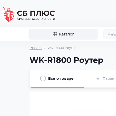
Каталог
Главная
WK-R1800 Роутер
WK-R1800 Роутер
Все о товаре
Харак