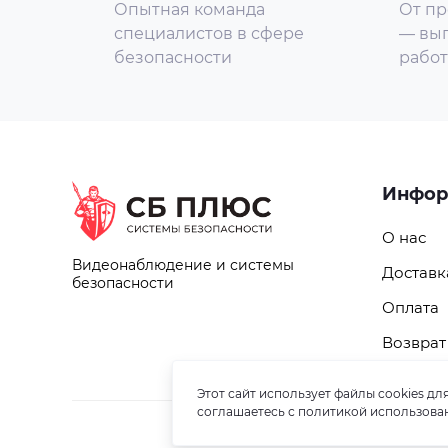
Опытная команда
От пр
специалистов в сфере
— вып
безопасности
работ
Инфор
О нас
Видеонаблюдение и системы
Доставк
безопасности
Оплата
Возврат
Этот сайт использует файлы cookies д
соглашаетесь с политикой использован