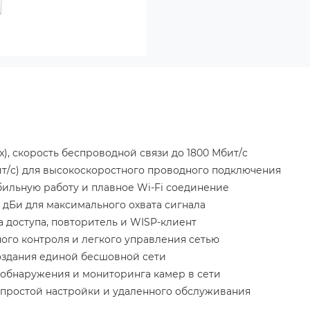
1ax), скорость беспроводной связи до 1800 Мбит/с
Мбит/с) для высокоскоростного проводного подключения
бильную работу и плавное Wi-Fi соединение
 дБи для максимального охвата сигнала
а доступа, повторитель и WISP-клиент
ого контроля и легкого управления сетью
оздания единой бесшовной сети
о обнаружения и мониторинга камер в сети
я простой настройки и удаленного обслуживания