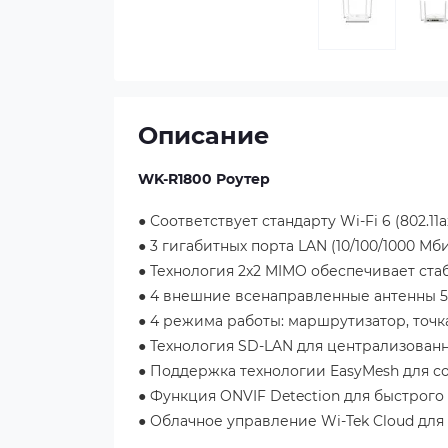
Описание
WK-R1800 Роутер
● Соответствует стандарту Wi-Fi 6 (802.1
● 3 гигабитных порта LAN (10/100/1000 
● Технология 2x2 MIMO обеспечивает ста
● 4 внешние всенаправленные антенны 5
● 4 режима работы: маршрутизатор, точк
● Технология SD-LAN для централизованн
● Поддержка технологии EasyMesh для с
● Функция ONVIF Detection для быстрог
● Облачное управление Wi-Tek Cloud дл