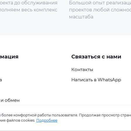
оекта до обслуживания
Большой опыт реализац
олняем весь комплекс
проектов любой сложнос
масштаба
мация
Связаться с нами
Контакты
а
Написать в WhatsApp
 и обмен
ля более комфортной работы пользователя. Продолжая просмотр стран
ия файлов cookies.
Подробнее
© 2026 СБ ПЛЮС-В. Все права защищены.