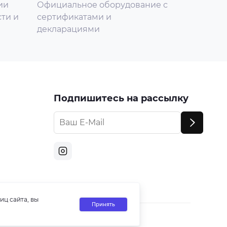
ии
Официальное оборудование с
ти и
сертификатами и
декларациями
Подпишитесь на рассылку
иц сайта, вы
Принять