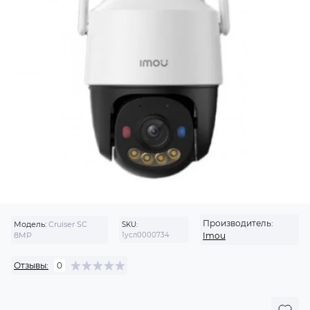
Производитель:
Модель:
Cruiser SC
SKU:
8MP
1усл0000734
Imou
Отзывы:
0