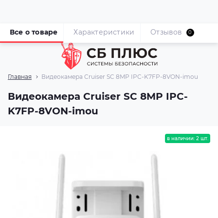
Все о товаре
Характеристики
Отзывов
0
Главная
Видеокамера Cruiser SC 8MP IPC-K7FP-8VON-imou
Видеокамера Cruiser SC 8MP IPC-
K7FP-8VON-imou
в наличии: 2 шт.