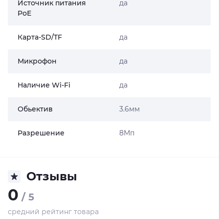
Источник питания
да
PoE
Карта-SD/TF
да
Микрофон
да
Наличие Wi-Fi
да
Обьектив
3.6мм
Разрешение
8Мп
Отзывы
0
/ 5
средний рейтинг товара