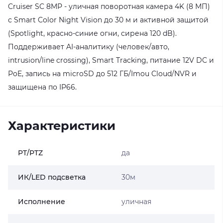
Cruiser SC 8MP - уличная поворотная камера 4K (8 МП)
с Smart Color Night Vision до 30 м и активной защитой
(Spotlight, красно-синие огни, сирена 120 dB).
Поддерживает AI-аналитику (человек/авто,
intrusion/line crossing), Smart Tracking, питание 12V DC и
PoE, запись на microSD до 512 ГБ/Imou Cloud/NVR и
защищена по IP66.
Характеристики
PT/PTZ
да
ИК/LED подсветка
30м
Исполнение
уличная