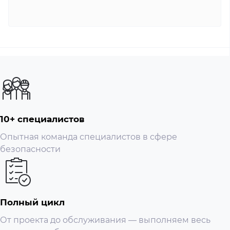
10+ специалистов
Опытная команда специалистов в сфере
безопасности
Полный цикл
От проекта до обслуживания — выполняем весь