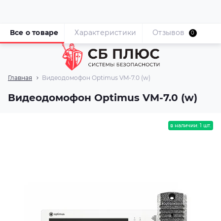
Все о товаре
Характеристики
Отзывов
0
Главная
Видеодомофон Optimus VM-7.0 (w)
Видеодомофон Optimus VM-7.0 (w)
в наличии: 1 шт.