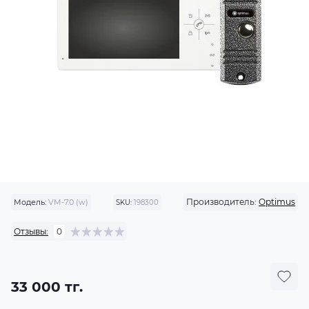
Производитель:
Optimus
Модель:
VM-7.0 (w)
SKU:
198300
Отзывы:
0
33 000 тг.