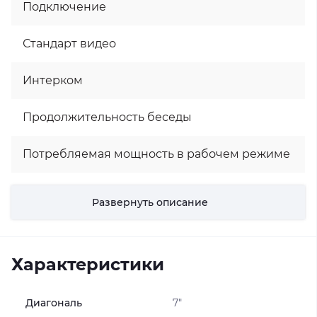
Подключение
Стандарт видео
Интерком
Продолжительность беседы
Потребляемая мощность в рабочем режиме
Режим «Не беспокоить»
Развернуть описание
Запись фото
Характеристики
Автоответчик
Удаление вызывной панели от домофона
Диагональ
7"