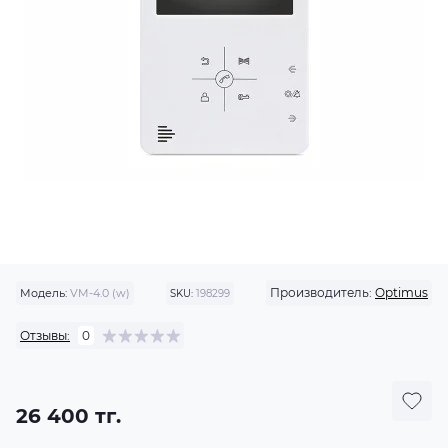
Производитель:
Optimus
Модель:
VM-4.0 (w)
SKU:
198299
Отзывы:
0
26 400 тг.