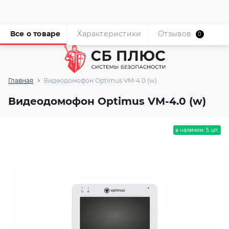
Все о товаре
Характеристики
Отзывов
0
Главная
Видеодомофон Optimus VM-4.0 (w)
Видеодомофон Optimus VM-4.0 (w)
в наличии: 5 шт.