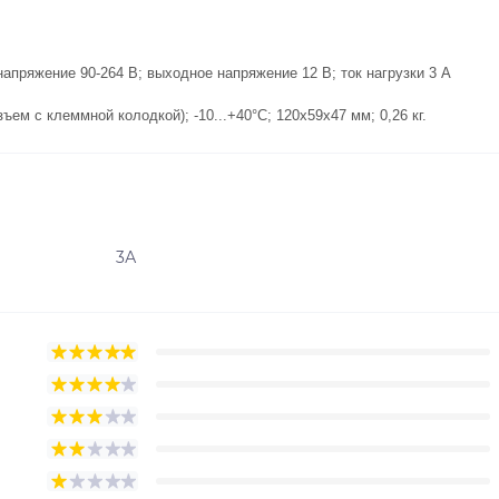
апряжение 90-264 В; выходное напряжение 12 В; ток нагрузки 3 А
ем с клеммной колодкой); -10...+40°С; 120х59х47 мм; 0,26 кг.
3А