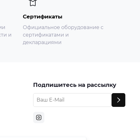
Сертификаты
ии
Официальное оборудование с
ти и
сертификатами и
декларациями
Подпишитесь на рассылку