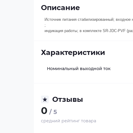
Описание
Источник питания стабилизированный; входное н
;
индикация работы; в комплекте SR-JDC-PVF (разъ
Характеристики
Номинальный выходной ток
Отзывы
0
/ 5
средний рейтинг товара