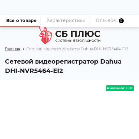
Все о товаре
Характеристики
Отзывов
0
Главная
Сетевой видеорегистратор Dahua DHI-NVR5464-EI2
Сетевой видеорегистратор Dahua
DHI-NVR5464-EI2
в наличии: 1 шт.