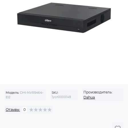
Производитель:
Модель:
DHI-NVR5464-
SKU:
EI2
1усл0000148
Dahua
Отзывы:
0