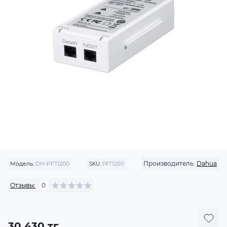
Производитель:
Dahua
Модель:
DH-PFT1200
SKU:
PFT1200
Отзывы:
0
30 430 тг.