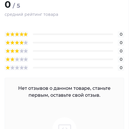
0
/ 5
0.39 кг
Размеры
средний рейтинг товара
150 мм × 70 мм × 39 мм
0
0
0
0
0
Нет отзывов о данном товаре, станьте
первым, оставьте свой отзыв.