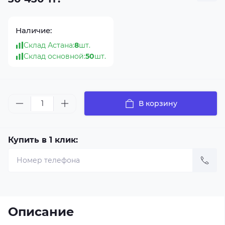
Наличие:
Склад Астана:
8
шт.
Склад основной:
50
шт.
В корзину
Купить в 1 клик:
Описание