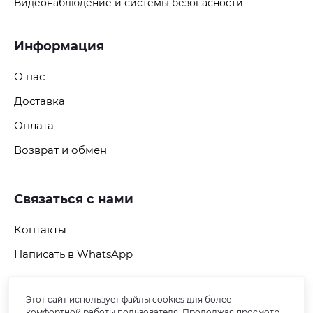
Видеонаблюдение и системы безопасности
Информация
О нас
Доставка
Оплата
Возврат и обмен
Связаться с нами
Контакты
Написать в WhatsApp
Этот сайт использует файлы cookies для более
Подпишитесь на рассылку
комфортной работы пользователя. Продолжая просмотр