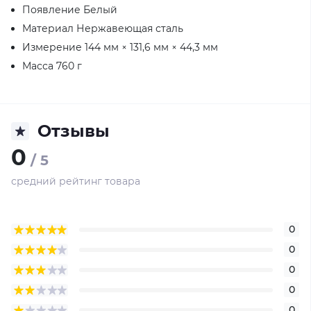
Появление Белый
Материал Нержавеющая сталь
Измерение 144 мм × 131,6 мм × 44,3 мм
Масса 760 г
Отзывы
0
/ 5
средний рейтинг товара
0
0
0
0
0