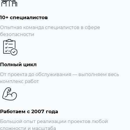
10+ специалистов
Опытная команда специалистов в сфере
безопасности
Полный цикл
От проекта до обслуживания — выполняем весь
комплекс работ
Работаем с 2007 года
Большой опыт реализации проектов любой
сложности и масштаба