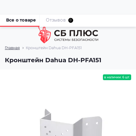
Все о товаре
Отзывов
0
Главная
Кронштейн Dahua DH-PFA151
Кронштейн Dahua DH-PFA151
в наличии: 6 шт.