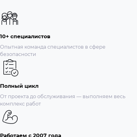
10+ специалистов
Опытная команда специалистов в сфере
безопасности
Полный цикл
От проекта до обслуживания — выполняем весь
комплекс работ
Работаем с 2007 года