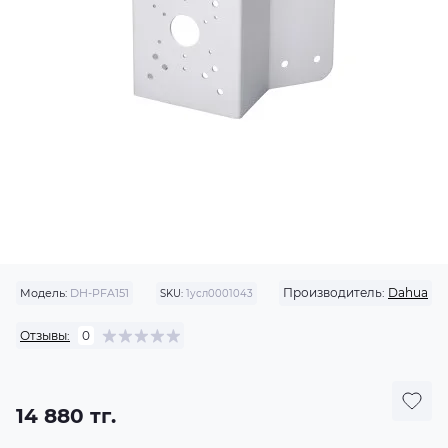
Производитель:
Dahua
Модель:
DH-PFA151
SKU:
1усл0001043
Отзывы:
0
14 880 тг.