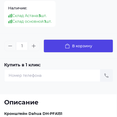
Наличие:
Склад Астана:
5
шт.
Склад основной:
1
шт.
В корзину
Купить в 1 клик:
Описание
Кронштейн Dahua DH-PFA151