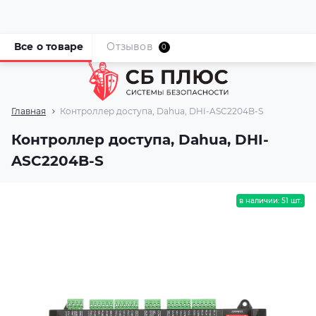
Все о товаре
Отзывов
0
Главная
Контроллер доступа, Dahua, DHI-ASC2204B-S
Контроллер доступа, Dahua, DHI-
ASC2204B-S
в наличии: 51 шт.