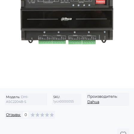
Производитель:
Модель:
DHI-
SKU:
ASC2204B-S
1усл0000055
Dahua
Отзывы:
0