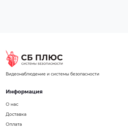
Рабочая влажность; 5–95% (без конденсации)
Условия эксплуатации; В помещении
Вес брутто; 3,5 кг
Монтаж; Накладной
Сертификаты; CE; FCC; UL
Видеонаблюдение и системы безопасности
Информация
О нас
Доставка
Оплата