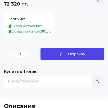
72 320 тг.
Наличие:
Склад Астана:
1
шт.
Склад основной:
50
шт.
В корзину
Купить в 1 клик:
Описание