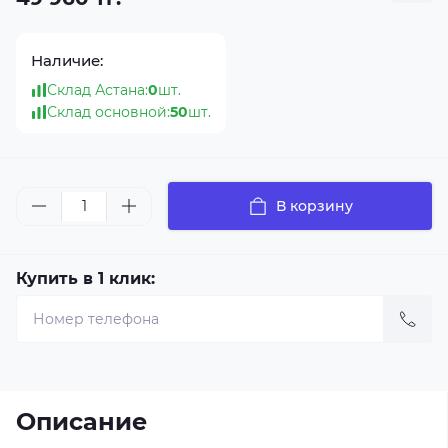
Наличие:
Склад Астана:
0
шт.
Склад основной:
50
шт.
В корзину
Купить в 1 клик:
Описание