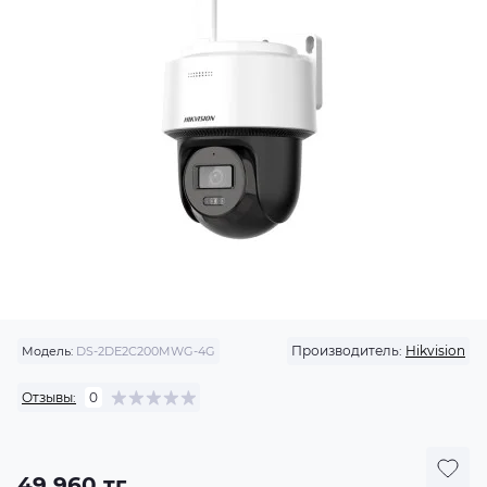
Производитель:
Hikvision
Модель:
DS-2DE2C200MWG-4G
Отзывы:
0
49 960 тг.