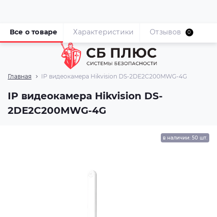
Все о товаре
Характеристики
Отзывов
0
Главная
IP видеокамера Hikvision DS-2DE2C200MWG-4G
IP видеокамера Hikvision DS-
2DE2C200MWG-4G
в наличии: 50 шт.