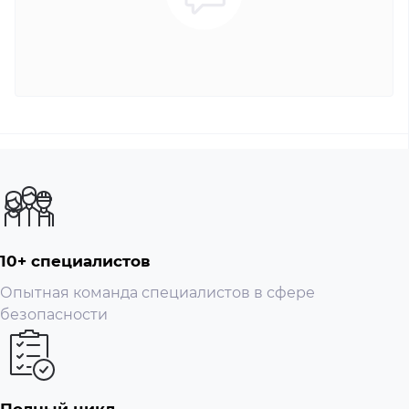
Защита корпуса: IP66, защита от грозы и перепадов
напряжения
Размеры: около 138 × 230 мм
Вес: около 1.5 кг
10+ специалистов
Опытная команда специалистов в сфере
безопасности
Полный цикл