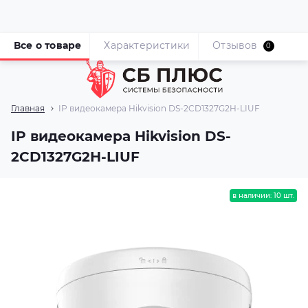
Все о товаре
Характеристики
Отзывов
0
Главная
IP видеокамера Hikvision DS-2CD1327G2H-LIUF
IP видеокамера Hikvision DS-
2CD1327G2H-LIUF
в наличии: 10 шт.