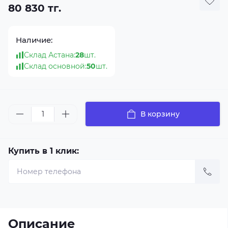
80 830 тг.
Наличие:
Склад Астана:
28
шт.
Склад основной:
50
шт.
В корзину
Купить в 1 клик:
Описание