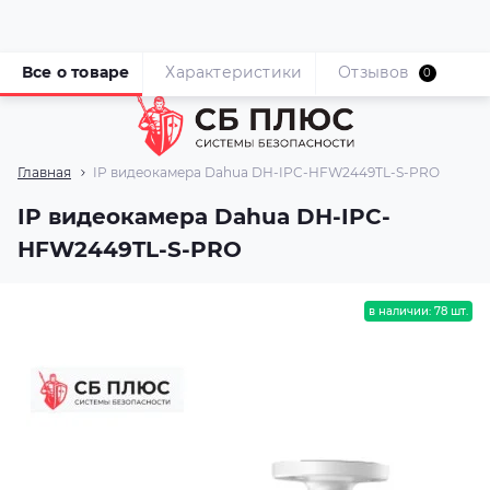
Все о товаре
Характеристики
Отзывов
0
Главная
IP видеокамера Dahua DH-IPC-HFW2449TL-S-PRO
IP видеокамера Dahua DH-IPC-
HFW2449TL-S-PRO
в наличии: 78 шт.