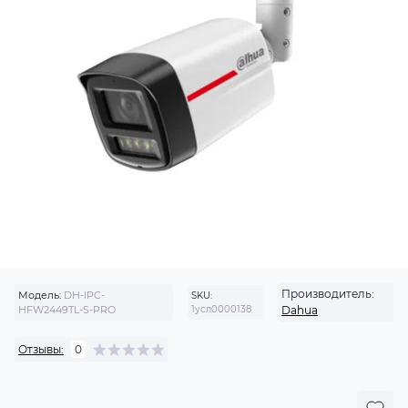
Производитель:
Модель:
DH-IPC-
SKU:
HFW2449TL-S-PRO
1усл0000138
Dahua
Отзывы:
0