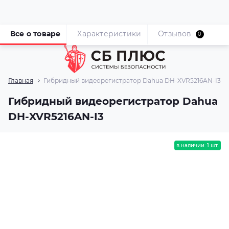
Все о товаре
Характеристики
Отзывов
0
Главная
Гибридный видеорегистратор Dahua DH-XVR5216AN-I3
Гибридный видеорегистратор Dahua
DH-XVR5216AN-I3
в наличии: 1 шт.