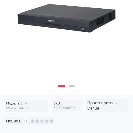
Производитель:
Модель:
DH-
SKU:
XVR5216AN-I3
39D00000791
Dahua
Отзывы:
0