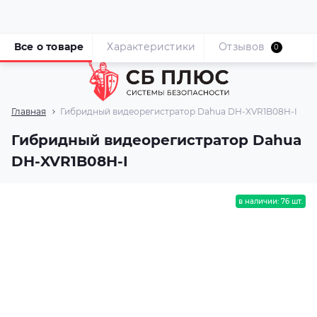
Все о товаре
Характеристики
Отзывов
0
Главная
Гибридный видеорегистратор Dahua DH-XVR1B08H-I
Гибридный видеорегистратор Dahua
DH-XVR1B08H-I
в наличии: 76 шт.