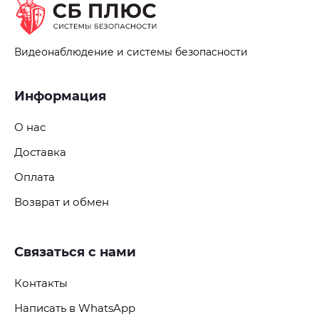
ТИП ВИДЕОВЫХОДА
Видеонаблюдение и системы безопасности
ТИП УСТАНОВКИ
ВИДЕОАНАЛИТИКА
Информация
СМАРТ ФУНКЦИИ
О нас
Доставка
Оплата
Возврат и обмен
Связаться с нами
Контакты
Написать в WhatsApp