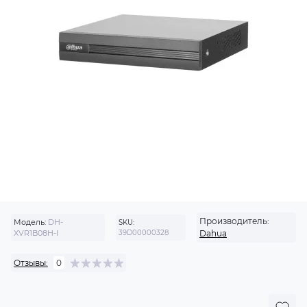
Производитель:
Модель:
DH-
SKU:
XVR1B08H-I
39D00000328
Dahua
Отзывы:
0