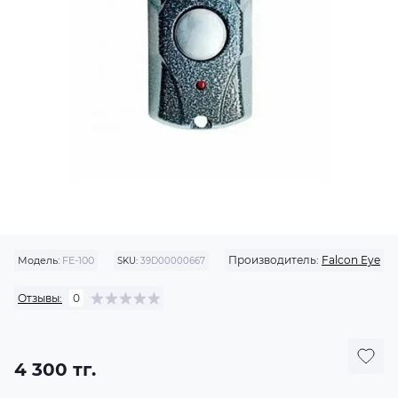
Производитель:
Falcon Eye
Модель:
FE-100
SKU:
39D00000667
Отзывы:
0
4 300 тг.