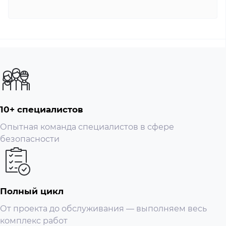
10+ специалистов
Опытная команда специалистов в сфере
безопасности
Полный цикл
От проекта до обслуживания — выполняем весь
комплекс работ