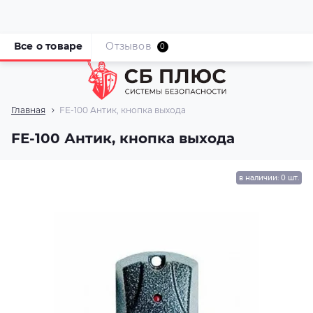
Все о товаре
Отзывов
0
Главная
FE-100 Антик, кнопка выхода
FE-100 Антик, кнопка выхода
в наличии: 0 шт.