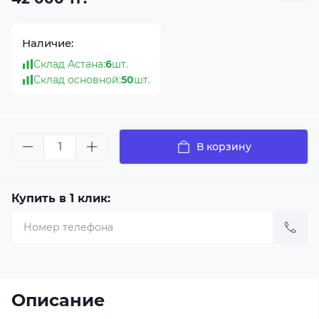
Наличие:
Склад Астана:
6
шт.
Склад основной:
50
шт.
В корзину
Купить в 1 клик:
Описание