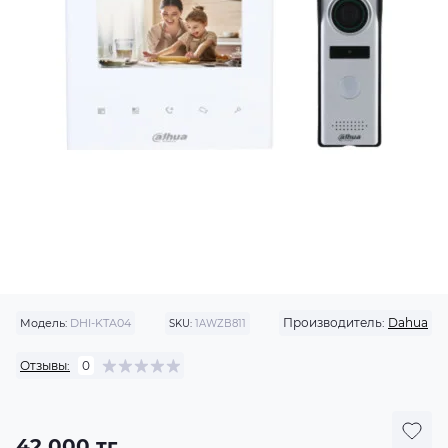
Производитель:
Dahua
Модель:
DHI-KTA04
SKU:
1AWZB811
Отзывы:
0
42 000 тг.