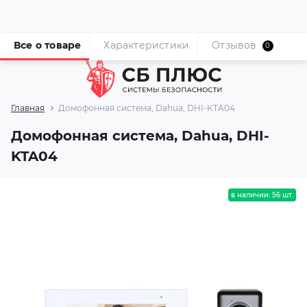
Все о товаре
Характеристики
Отзывов
0
Главная
Домофонная система, Dahua, DHI-KTA04
Домофонная система, Dahua, DHI-
KTA04
в наличии: 56 шт.