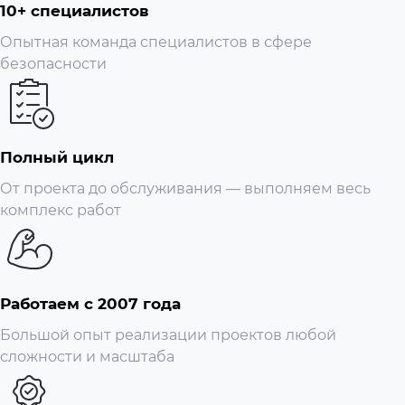
10+ специалистов
Опытная команда специалистов в сфере
безопасности
Полный цикл
От проекта до обслуживания — выполняем весь
комплекс работ
Работаем с 2007 года
Большой опыт реализации проектов любой
сложности и масштаба