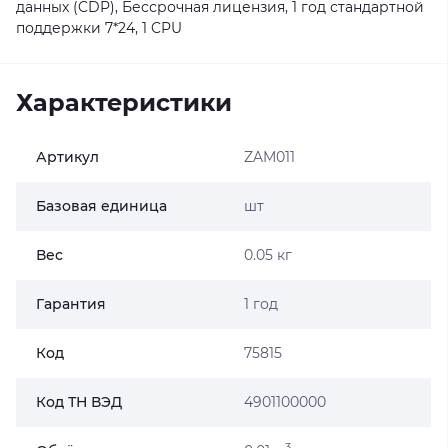
данных (CDP), Бессрочная лицензия, 1 год стандартной
поддержки 7*24, 1 CPU
Характеристики
Артикул
ZAM011
Базовая единица
шт
Вес
0.05 кг
Гарантия
1 год
Код
75815
Код ТН ВЭД
4901100000
3