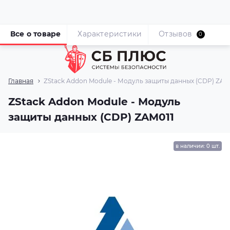
Все о товаре
Характеристики
Отзывов
0
Главная
ZStack Addon Module - Модуль защиты данных (CDP) ZAM
ZStack Addon Module - Модуль
защиты данных (CDP) ZAM011
в наличии: 0 шт.