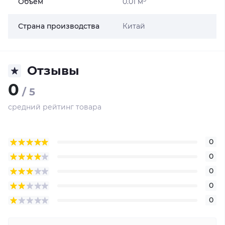
Объём
0.01 м
Страна производства
Китай
Отзывы
0
/ 5
средний рейтинг товара
0
0
0
0
0