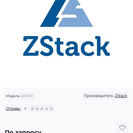
Производитель:
ZStack
Модель:
ZAM011
Отзывы:
0
По запросу