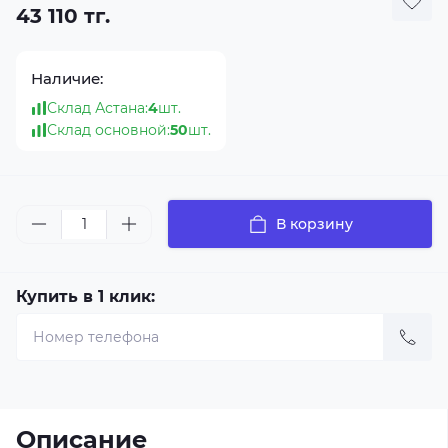
43 110 тг.
Наличие:
Склад Астана:
4
шт.
Склад основной:
50
шт.
В корзину
Купить в 1 клик:
Описание