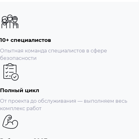
10+ специалистов
Опытная команда специалистов в сфере
безопасности
Полный цикл
От проекта до обслуживания — выполняем весь
комплекс работ