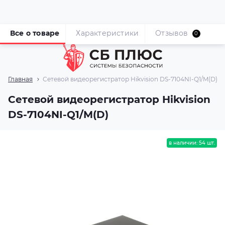
Все о товаре
Характеристики
Отзывов
0
Главная
Сетевой видеорегистратор Hikvision DS-7104NI-Q1/M(D)
Сетевой видеорегистратор Hikvision
DS-7104NI-Q1/M(D)
в наличии: 54 шт.