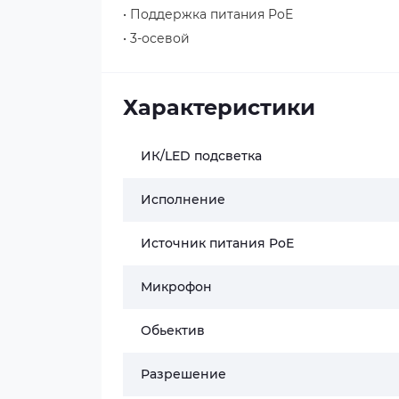
• Поддержка питания PoE
• 3-осевой
Характеристики
ИК/LED подсветка
Исполнение
Источник питания PoE
Микрофон
Обьектив
Разрешение