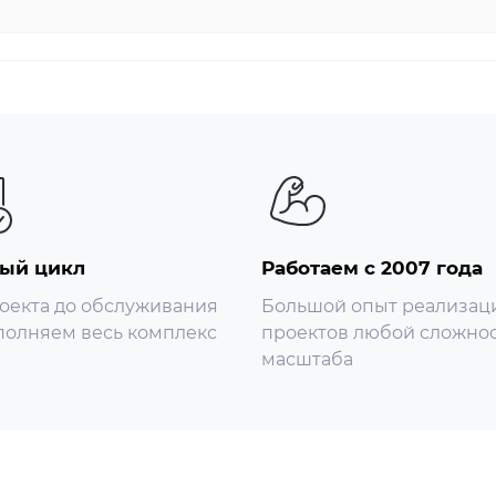
ый цикл
Работаем с 2007 года
оекта до обслуживания
Большой опыт реализац
олняем весь комплекс
проектов любой сложнос
масштаба