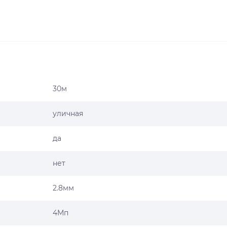
30м
уличная
да
нет
2.8мм
4Мп