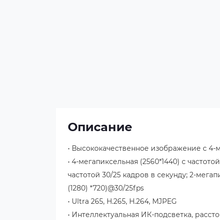
Описание
• Высококачественное изображение с 4
• 4-мегапиксельная (2560*1440) с частотой
частотой 30/25 кадров в секунду; 2-мегапи
(1280) *720)@30/25fps
• Ultra 265, H.265, H.264, MJPEG
• Интеллектуальная ИК-подсветка, рассто