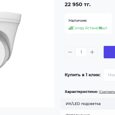
22 950 тг.
Наличие:
Склад Астана:
16
шт.
Купить в 1 клик:
Характеристики:
(Смотреть
ИК/LED подсветка