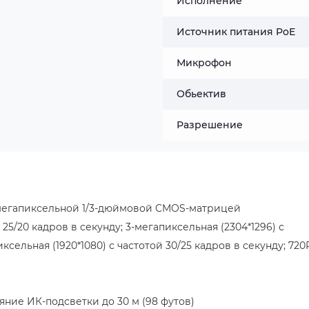
Исполнение
Источник питания PoE
Микрофон
Обьектив
Разрешение
-мегапиксельной 1/3-дюймовой CMOS-матрицей
 25/20 кадров в секунду; 3-мегапиксельная (2304*1296) с
ксельная (1920*1080) с частотой 30/25 кадров в секунду; 720
яние ИК-подсветки до 30 м (98 футов)