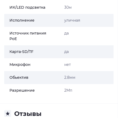
ИК/LED подсветка
30м
Исполнение
уличная
Источник питания
да
PoE
Карта-SD/TF
да
Микрофон
нет
Обьектив
2.8мм
Разрешение
2Мп
Отзывы