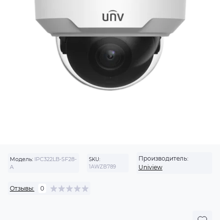
Производитель:
Модель:
IPC322LB-SF28-
SKU:
A
1AWZB789
Uniview
Отзывы:
0