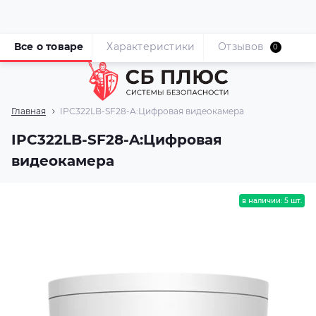
Все о товаре
Характеристики
Отзывов
0
Главная
IPC322LB-SF28-A:Цифровая видеокамера
IPC322LB-SF28-A:Цифровая
видеокамера
в наличии: 5 шт.