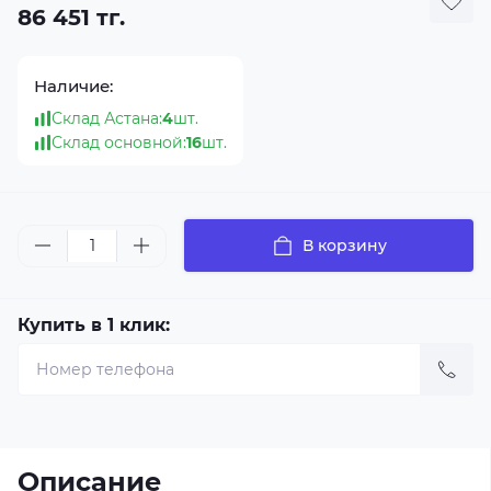
86 451 тг.
Наличие:
Склад Астана:
4
шт.
Склад основной:
16
шт.
В корзину
Купить в 1 клик:
Описание