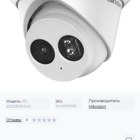
Производитель:
Модель:
DS-
SKU:
2CD2363G2-IU
1усл0001056
Hikvision
Отзывы:
0