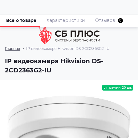
Все о товаре
Характеристики
Отзывов
0
Главная
IP видеокамера Hikvision DS-2CD2363G2-IU
IP видеокамера Hikvision DS-
2CD2363G2-IU
в наличии: 20 шт.