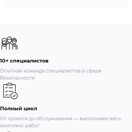
10+ специалистов
Опытная команда специалистов в сфере
безопасности
Полный цикл
От проекта до обслуживания — выполняем весь
комплекс работ