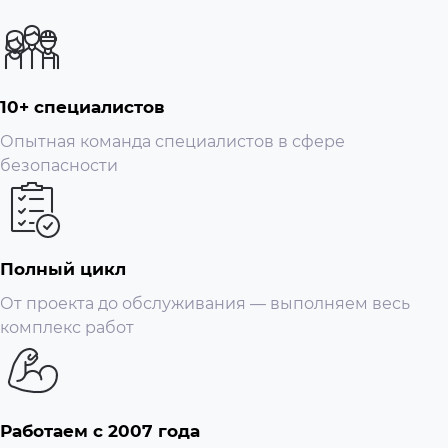
10+ специалистов
Опытная команда специалистов в сфере
безопасности
Полный цикл
От проекта до обслуживания — выполняем весь
комплекс работ
Работаем с 2007 года