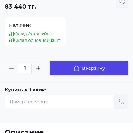
83 440 тг.
Наличие:
Склад Астана:
0
шт.
Склад основной:
12
шт.
В корзину
Купить в 1 клик:
Описание