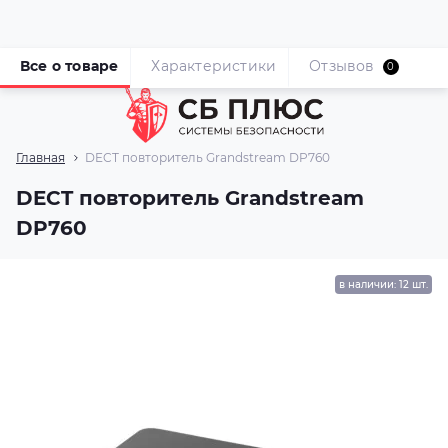
Все о товаре
Характеристики
Отзывов
0
Главная
DECT повторитель Grandstream DP760
DECT повторитель Grandstream
DP760
в наличии: 12 шт.