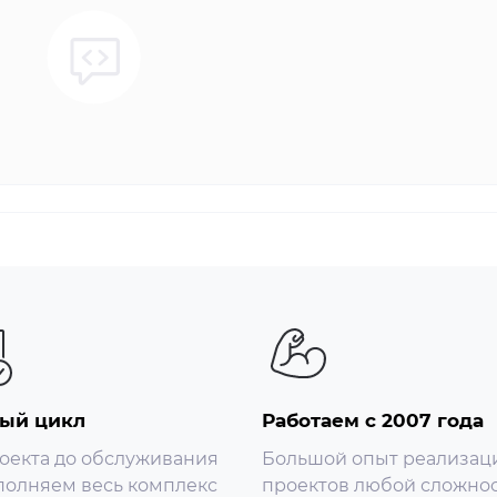
ый цикл
Работаем с 2007 года
оекта до обслуживания
Большой опыт реализац
олняем весь комплекс
проектов любой сложнос