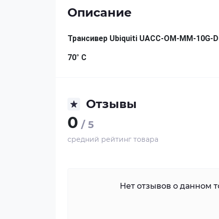
Описание
Трансивер Ubiquiti UACC-OM-MM-10G-D M
70° C
Отзывы
0
/ 5
средний рейтинг товара
Нет отзывов о данном то