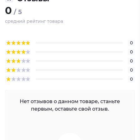
Питание: Не требуется
0
Рабочие условия: от -10° до 55°
/ 5
Влажность: < 95%
средний рейтинг товара
0
0
0
0
0
Нет отзывов о данном товаре, станьте
первым, оставьте свой отзыв.