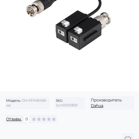
Производитель:
Модель:
DH-PFM800B-
SKU:
4K
1усл0000808
Dahua
Отзывы:
0