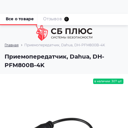
Все о товаре
Отзывов
0
Главная
Приемопередатчик, Dahua, DH-PFM800B-4K
Приемопередатчик, Dahua, DH-
PFM800B-4K
в наличии: 307 шт.