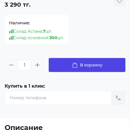
3 290 тг.
Наличие:
Склад Астана:
7
шт.
Склад основной:
300
шт.
В корзину
Купить в 1 клик:
Описание