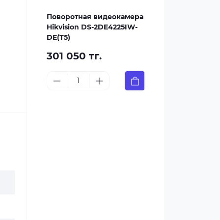
Поворотная видеокамера
Hikvision DS-2DE4225IW-
DE(T5)
301 050 тг.