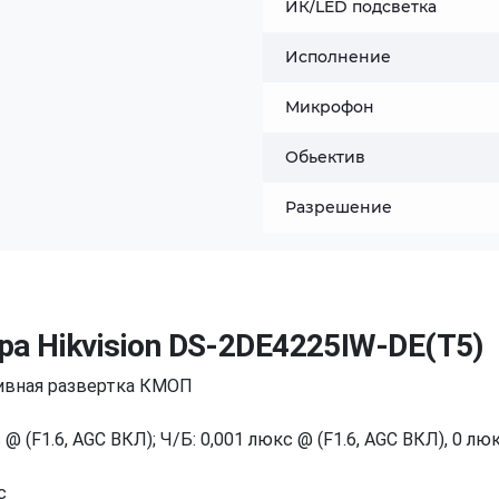
ИК/LED подсветка
Исполнение
Микрофон
Обьектив
Разрешение
а Hikvision DS-2DE4225IW-DE(T5)
сивная развертка КМОП
 (F1.6, AGC ВКЛ); Ч/Б: 0,001 люкс @ (F1.6, AGC ВКЛ), 0 лю
с