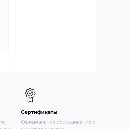
Сертификаты
ии
Официальное оборудование с
ти и
сертификатами и