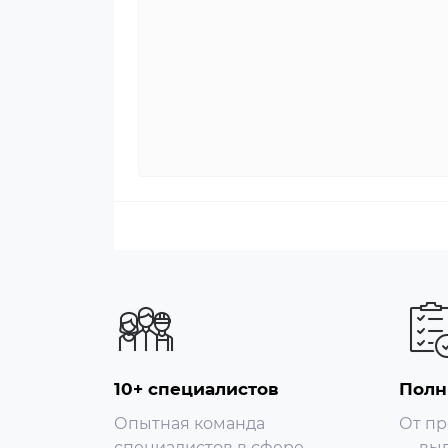
Видео:
Основной поток:
50 Гц: 25 кадров в секунду (1920 × 1080, 
60 Гц: 30 кадров в секунду (1920 × 1080, 
Подпоток:
50 Гц: 25 кадров в секунду (704 × 576, 64
60 Гц: 30 кадров в секунду (704 × 480, 64
Третий поток:
50 Гц: 25 кадров в секунду (1920 × 1080, 1
60 Гц: 30 кадров в секунду (1920 × 1080, 1
Сжатие видео:
Основной поток: H.265+/H.265/H.264+/H
10+ специалистов
Полн
Дополнительный поток: H.265/H.264/M
Опытная команда
От пр
специалистов в сфере
— вып