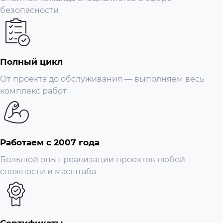
безопасности
Полный цикл
От проекта до обслуживания — выполняем весь
комплекс работ
Работаем с 2007 года
Большой опыт реализации проектов любой
сложности и масштаба
Сертификаты