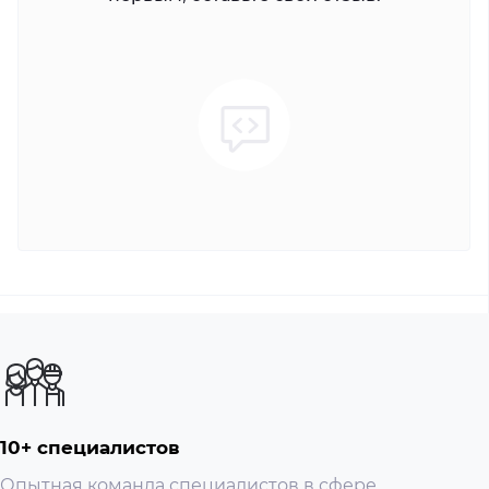
10+ специалистов
Опытная команда специалистов в сфере