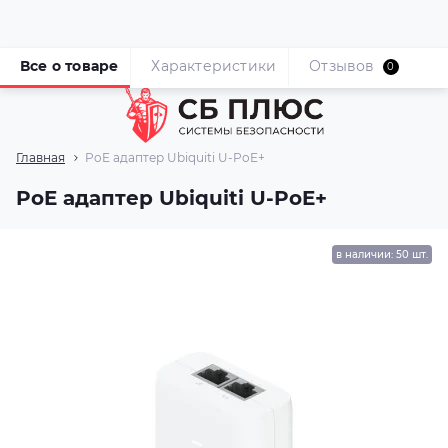
Все о товаре
Характеристики
Отзывов
0
Главная
PoE адаптер Ubiquiti U-PoE+
PoE адаптер Ubiquiti U-PoE+
в наличии: 50 шт.