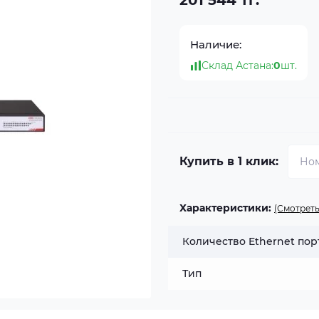
201 544 тг.
Наличие:
Склад Астана:
0
шт.
Купить в 1 клик:
Характеристики:
(Смотреть
Количество Ethernet пор
Тип