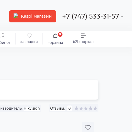
+7 (747) 533-31-57
Kaspi магазин
0
закладки
b2b портал
бинет
корзина
изводитель:
Hikvision
Отзывы:
0