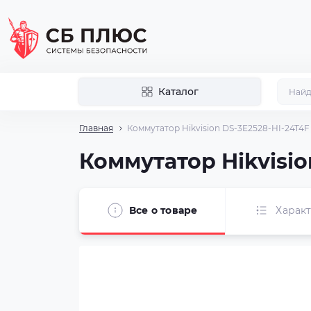
Каталог
Главная
Коммутатор Hikvision DS-3E2528-HI-24T4F
Коммутатор Hikvisio
Все о товаре
Харак