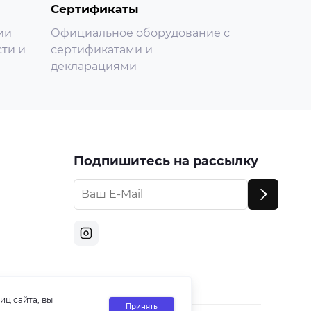
Сертификаты
ии
Официальное оборудование с
ти и
сертификатами и
декларациями
Подпишитесь на рассылку
иц сайта, вы
Принять