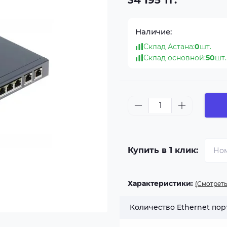
34 195 тг.
Наличие:
Склад Астана:
0
шт.
Склад основной:
50
шт.
Купить в 1 клик:
Характеристики:
(Смотреть
Количество Ethernet пор