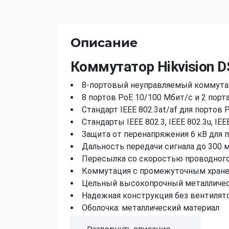
Описание
Коммутатор Hikvision 
8-портовый неуправляемый коммутат
8 портов PoE 10/100 Мбит/с и 2 порта
Стандарт IEEE 802.3at/af для портов
Стандарты IEEE 802.3, IEEE 802.3u, IEEE
Защита от перенапряжения 6 кВ для 
Дальность передачи сигнала до 300 
Пересылка со скоростью проводног
Коммутация с промежуточным хран
Цельный высокопрочный металличес
Надежная конструкция без вентилят
Оболочка: металлический материал
Вес нетто: 0,555 кг
Развернуть описание