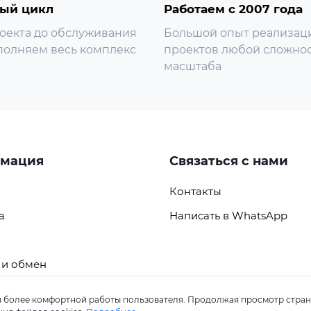
ый цикл
Работаем с 2007 года
оекта до обслуживания
Большой опыт реализац
олняем весь комплекс
проектов любой сложнос
масштаба
мация
Связаться с нами
Контакты
а
Написать в WhatsApp
 и обмен
ля более комфортной работы пользователя. Продолжая просмотр стран