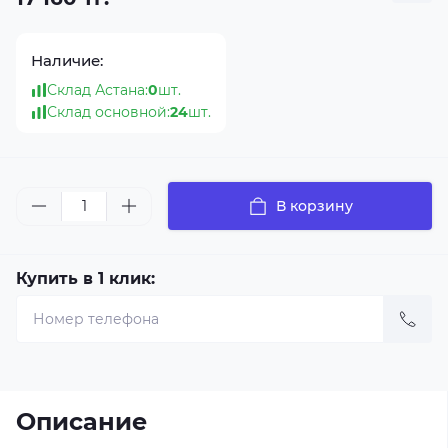
Наличие:
Склад Астана:
0
шт.
Склад основной:
24
шт.
В корзину
Купить в 1 клик:
Описание