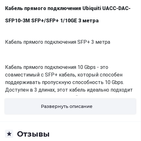
Кабель прямого подключения Ubiquiti UACC-DAC-
SFP10-3M SFP+/SFP+ 1/10GE 3 метра
Кабель прямого подключения SFP+ 3 метра
Кабель прямого подключения 10 Gbps - это
совместимый с SFP+ кабель, который способен
поддерживать пропускную способность 10 Gbps.
Доступен в 3 длинах, этот кабель идеально подходит
для создания коротких связей между
коммутаторами, которые обеспечивают скорость 10
Развернуть описание
Gbps на всей сети.
Характеристики:
Отзывы
Поддерживаемые скорости передачи данных: 10/1