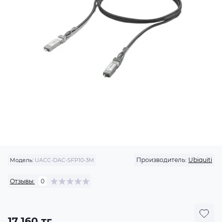
Производитель:
Ubiquiti
Модель:
UACC-DAC-SFP10-3M
Отзывы:
0
17 160 тг.