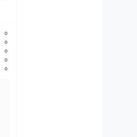
р;
0
0
0
0
0