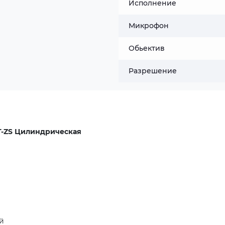
Исполнение
Микрофон
Обьектив
Разрешение
T-ZS Цилиндрическая
й