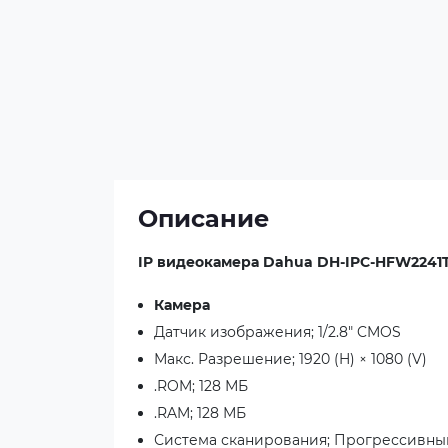
Описание
IP видеокамера Dahua DH-IPC-HFW2241
Камера
Датчик изображения; 1/2.8" CMOS
Макс. Разрешение; 1920 (H) × 1080 (V)
.ROM; 128 МБ
.RAM; 128 МБ
Система сканирования; Прогрессивны