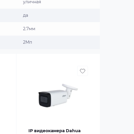
уличная
да
2.7мм
2Мп
IP видеокамера Dahua