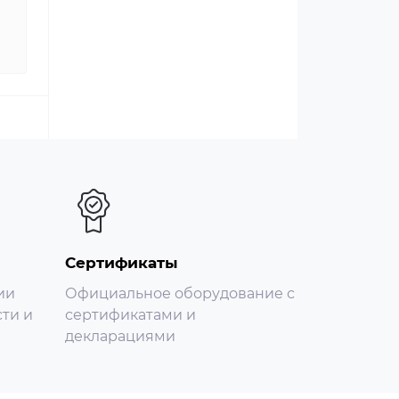
 ×
й
Сертификаты
ии
Официальное оборудование с
ти и
сертификатами и
декларациями