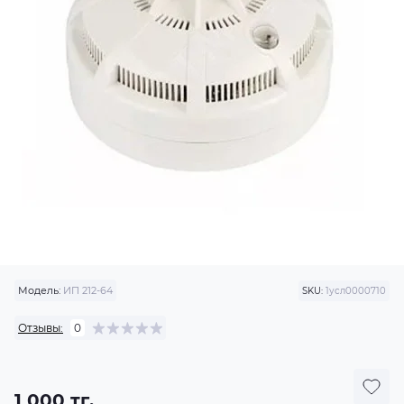
Модель:
ИП 212-64
SKU:
1усл0000710
Отзывы:
0
1 000 тг.