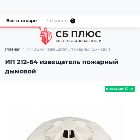
Все о товаре
Отзывов
0
Главная
ИП 212-64 извещатель пожарный дымовой
ИП 212-64 извещатель пожарный
дымовой
в наличии: 13 шт.