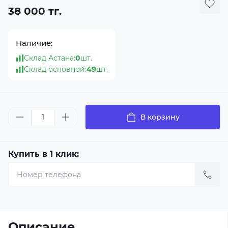
38 000 тг.
Наличие:
Склад Астана:
0
шт.
Склад основной:
49
шт.
В корзину
Купить в 1 клик:
Описание