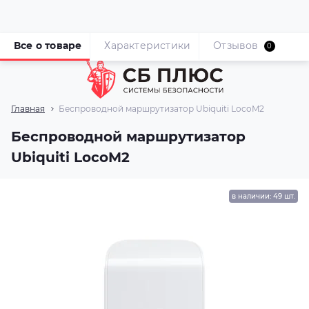
Все о товаре
Характеристики
Отзывов
0
Главная
Беспроводной маршрутизатор Ubiquiti LocoM2
Беспроводной маршрутизатор
Ubiquiti LocoM2
в наличии: 49 шт.