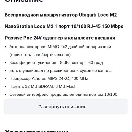
Беспроводной маршрутизатор Ubiquiti Loco M2
NanoStation Loco M2 1 порт 10/100 RJ-45 150 Mbps
Passive Poe 24V адаптер в комплекте внешняя
Антенна секторная MIMO 2x2 двойной поляризации
(горизонтальная/вертикальная)
Коэффициент усиления - 8 dBi, сектор - 60 град
Есть функционал по расширению и сужению канала
Процессор Atheros MIPS 24KC, 400 MHz
Память 32 MB SDRAM, 8 MB Flash
Сетевой интерфейс представлен одним портом 10/100
Ethernet
Развернуть описание
Максимальная мощность потребления не больше 5,5 Вт