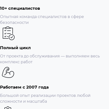
10+ специалистов
Опытная команда специалистов в сфере
безопасности
Полный цикл
От проекта до обслуживания — выполняем весь
комплекс работ
Работаем с 2007 года
Большой опыт реализации проектов любой
сложности и масштаба