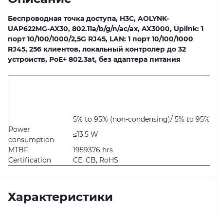
Беспроводная точка доступа, H3C, AOLYNK-
UAP622MG-AX30, 802.11a/b/g/n/ac/ax, AX3000, Uplink: 1
порт 10/100/1000/2,5G RJ45, LAN: 1 порт 10/100/1000
RJ45, 256 клиентов, локальный контролер до 32
устроиств, PoE+ 802.3at, без адаптера питания
5% to 95% (non-condensing)/ 5% to 95% (
Power
≤13.5 W
consumption
MTBF
1959376 hrs
Certification
CE, CB, RoHS
Характеристики