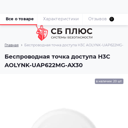
Все о товаре
Характеристики
Отзывов
0
Главная
Беспроводная точка доступа H3C AOLYNK-UAP622MG-A
Беспроводная точка доступа H3C
AOLYNK-UAP622MG-AX30
в наличии: 20 шт.