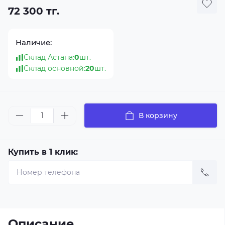
72 300 тг.
Наличие:
Склад Астана:
0
шт.
Склад основной:
20
шт.
В корзину
Купить в 1 клик:
Описание