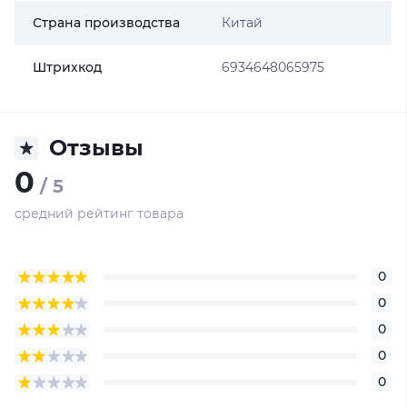
Страна производства
Китай
Штрихкод
6934648065975
Отзывы
0
/ 5
средний рейтинг товара
0
0
0
0
0