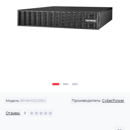
Производитель:
CyberPower
Модель:
BP48VP2U01EU
Отзывы:
0