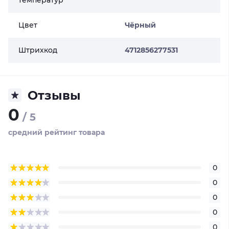
Цвет
Чёрный
Штрихкод
4712856277531
Отзывы
0
/ 5
средний рейтинг товара
0
0
0
0
0