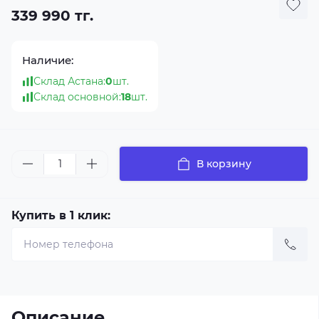
339 990 тг.
Наличие:
Склад Астана:
0
шт.
Склад основной:
18
шт.
В корзину
Купить в 1 клик:
Описание