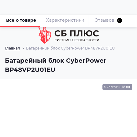
Все о товаре
Характеристики
Отзывов
0
Главная
Батарейный блок CyberPower BP48VP2U01EU
Батарейный блок CyberPower
BP48VP2U01EU
в наличии: 18 шт.