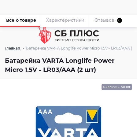
Все о товаре
Характеристики
Отзывов
0
Главная
Батарейка VARTA Longlife Power Micro 1.5V - LR03/AAA (2 
Батарейка VARTA Longlife Power
Micro 1.5V - LR03/AAA (2 шт)
в наличии: 50 шт.