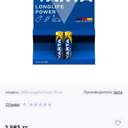
Производитель:
Varta
Модель:
LR03 Longlife Power Micro
Отзывы:
0
2 583 тг.