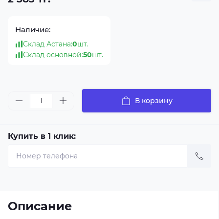
Наличие:
Склад Астана:
0
шт.
Склад основной:
50
шт.
В корзину
Купить в 1 клик:
Описание