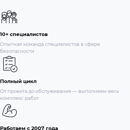
10+ специалистов
Опытная команда специалистов в сфере
безопасности
Полный цикл
От проекта до обслуживания — выполняем весь
комплекс работ
Работаем с 2007 года