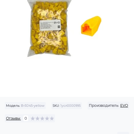
Производитель:
EVO
Модель:
B-RJ45-yellow
SKU:
1усл0000995
Отзывы:
0