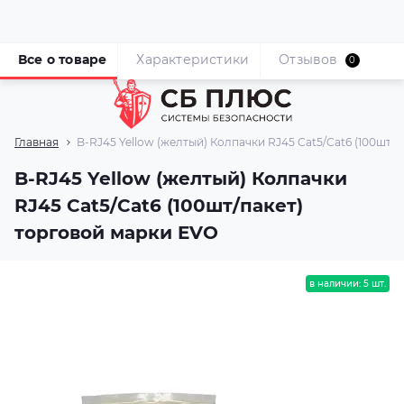
Все о товаре
Характеристики
Отзывов
0
Главная
B-RJ45 Yellow (желтый) Колпачки RJ45 Cat5/Cat6 (100шт/
B-RJ45 Yellow (желтый) Колпачки
RJ45 Cat5/Cat6 (100шт/пакет)
торговой марки EVO
в наличии: 5 шт.