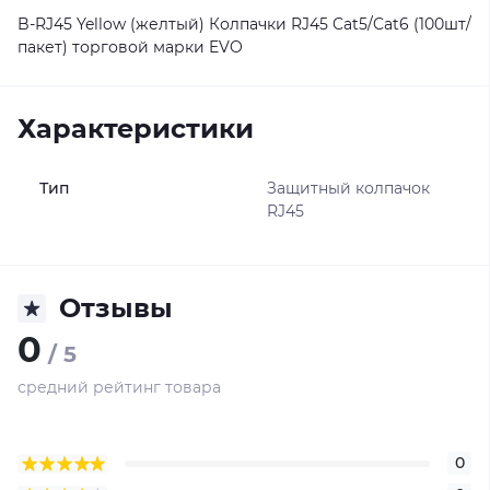
B-RJ45 Yellow (желтый) Колпачки RJ45 Cat5/Cat6 (100шт/
пакет) торговой марки EVO
Характеристики
Тип
Защитный колпачок
RJ45
Отзывы
0
/ 5
средний рейтинг товара
0