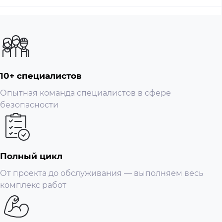
10+ специалистов
Опытная команда специалистов в сфере
безопасности
Полный цикл
От проекта до обслуживания — выполняем весь
комплекс работ