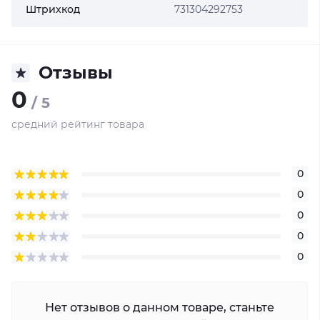
Штрихкод
731304292753
Отзывы
0
/ 5
средний рейтинг товара
0
0
0
0
0
Нет отзывов о данном товаре, станьте