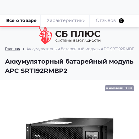
Все о товаре
Характеристики
Отзывов
0
Главная
Аккумуляторный батарейный модуль APC SRT192RMBP2
Аккумуляторный батарейный модуль
APC SRT192RMBP2
в наличии: 0 шт.