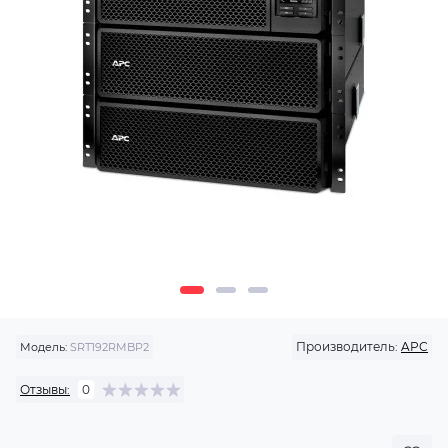
Производитель:
APC
Модель:
SRT192RMBP2
Отзывы:
0