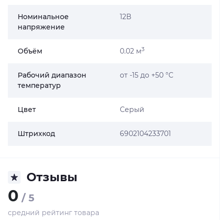
Номинальное
12В
напряжение
3
Объём
0.02 м
Рабочий диапазон
от -15 до +50 °С
температур
Цвет
Серый
Штрихкод
6902104233701
Отзывы
0
/ 5
средний рейтинг товара