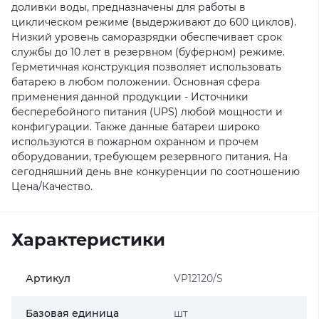
доливки воды, предназначены для работы в
циклическом режиме (выдерживают до 600 циклов).
Низкий уровень саморазрядки обеспечивает срок
службы до 10 лет в резервном (буферном) режиме.
Герметичная конструкция позволяет использовать
батарею в любом положении. Основная сфера
применения данной продукции - Источники
бесперебойного питания (UPS) любой мощности и
конфигурации. Также данные батареи широко
используются в пожарном охранном и прочем
оборудовании, требующем резервного питания. На
сегодняшний день вне конкуренции по соотношению
Цена/Качество.
Характеристики
Артикул
VP12120/S
Базовая единица
шт