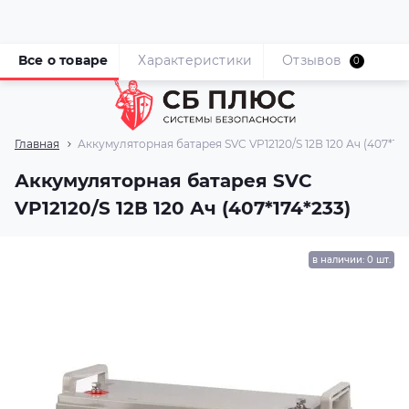
Все о товаре
Характеристики
Отзывов
0
Главная
Аккумуляторная батарея SVC VP12120/S 12В 120 Ач (407*174
Аккумуляторная батарея SVC
VP12120/S 12В 120 Ач (407*174*233)
в наличии: 0 шт.