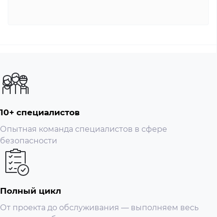
10+ специалистов
Опытная команда специалистов в сфере
безопасности
Полный цикл
От проекта до обслуживания — выполняем весь